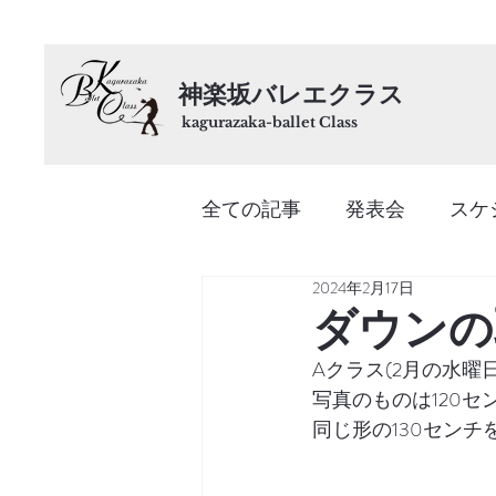
神楽坂バレエクラス
kagurazaka-ballet Class
全ての記事
発表会
スケ
2024年2月17日
ダウンの
Aクラス(2月の水
写真のものは120セ
同じ形の130セン