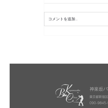
コメントを追加…
決まりごと確認のお願い
神楽坂
東京都新宿区
090-9845