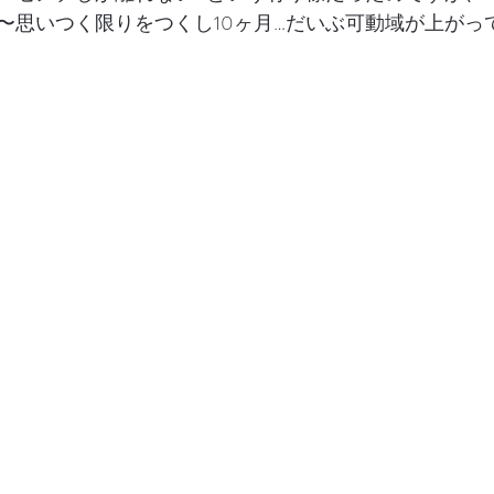
〜思いつく限りをつくし10ヶ月…だいぶ可動域が上がっ