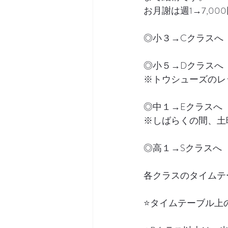
お月謝は週1→7,00
◎小３→Cクラスへ
◎小５→Dクラスへ
※トウシューズのレ
◎中１→Eクラスへ
※しばらくの間、土
◎高１→Sクラスへ
各クラスのタイムテ
⭐️タイムテーブル上