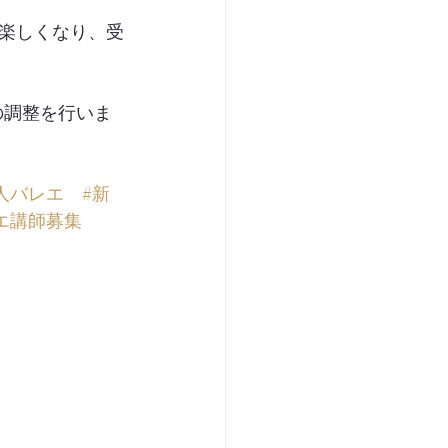
楽しくなり、受
の調整を行いま
人バレエ
#新
エ講師募集