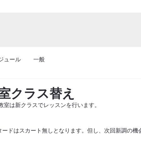
ジュール
一般
室クラス替え
坂教室は新クラスでレッスンを行います。
　
タードはスカート無しとなります。但し、次回新調の機