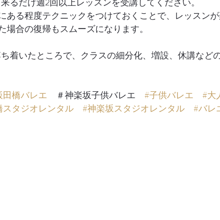
、出来るだけ週2回以上レッスンを受講してください。
にある程度テクニックをつけておくことで、レッスンが
た場合の復帰もスムーズになります。
が落ち着いたところで、クラスの細分化、増設、休講など
飯田橋バレエ
　＃神楽坂子供バレエ　
#子供バレエ
#大
橋スタジオレンタル
#神楽坂スタジオレンタル
#バレ