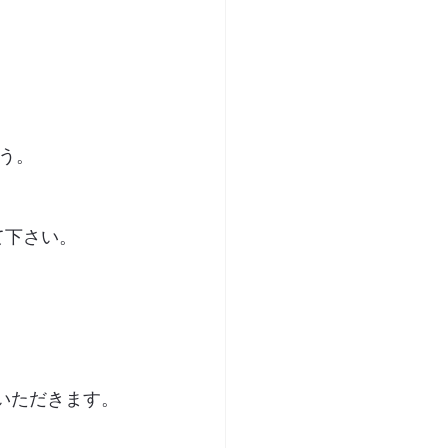
う。
て下さい。　
ていただきます。