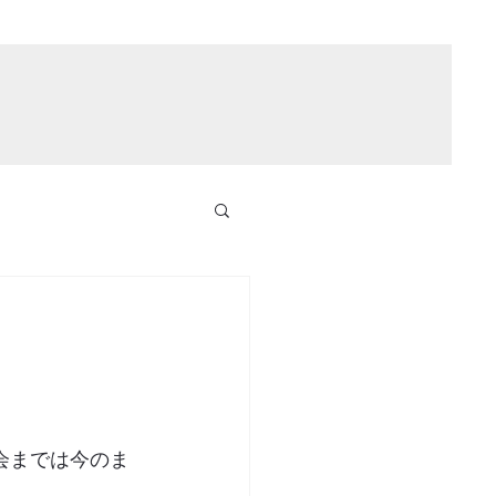
会までは今のま