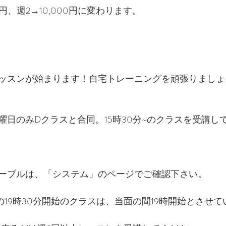
0円、週2→10,000円に変わります。
　
ッスンが始まります！自宅トレーニングを頑張りましょ
　
曜日のみDクラスと合同。15時30分~のクラスを受講し
ーブルは、「システム」のページでご確認下さい。
の19時30分開始のクラスは、当面の間19時開始とさせ