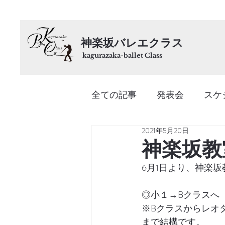
神楽坂バレエクラス
kagurazaka-ballet Class
全ての記事
発表会
スケ
2021年5月20日
神楽坂教
6月1日より、神楽
◎小１→Bクラスへ
※Bクラスからレオ
まで結構です。