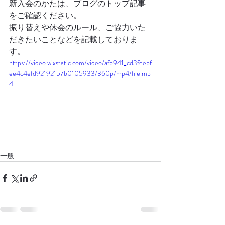
新入会のかたは、ブログのトップ記事
をご確認ください。
振り替えや休会のルール、ご協力いた
だきたいことなどを記載しておりま
す。
https://video.wixstatic.com/video/afb941_cd3feebf
ee4c4efd92192157b0105933/360p/mp4/file.mp
4
一般