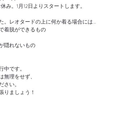
はお休み。1月12日よりスタートします。
した。レオタードの上に何か着る場合には…
で着脱ができるもの
が隠れないもの
行中です。
は無理をせず、
ださい。
張りましょう！