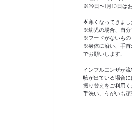
※29日〜1月10日
🌟寒くなってきま
※幼児の場合、自分
※フードがないもの
※身体に沿い、手首
でお願いします。
インフルエンザが流
咳が出ている場合に
振り替えをご利用く
手洗い、うがいも頑