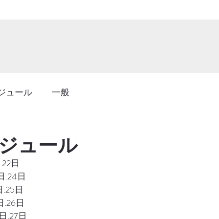
ジュール
一般
ケジュール
.22日
日.24日
日.25日
日.26日
日.27日