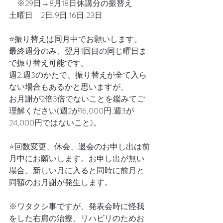
　※29日→8月18日休講分の振替え
土曜日　2日.9日.16日.23日
⭐️振り替えは同月中でお願いします。
最終週分のみ、翌月1回目の同じ曜日ま
で振り替え可能です。
週2.週3のかたで、振り替えが全て入ら
ない場合もあるかと思いますが、
お月謝が2倍3倍でないことを鑑みてご
理解ください(週2が16,000円.週3が
24,000円ではないこと)。
⭐️回数変更、休会、退会のお申し出は前
月中にお願いします。お申し出が無い
場合、新しい月に入ると同時に前月と
同額のお月謝が発生します。
※ワタクシ事ですが、発表会時に怪我
をした右肩の治療、リハビリのためお