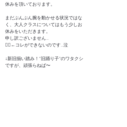
休みを頂いております。
まだぶんぶん腕を動かせる状況ではな
く、大人クラスについてはもう少しお
休みをいただきます。
申し訳ございません…
🙋‍♀️←コレができないのです…泣
↓新旧揃い踏み！“旧踊り子”のワタクシ
ですが、頑張らねば〜