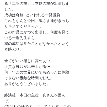
る「二羽の鳩」→本物の鳩が出演しま
した。
成功は奇跡…といわれる一発勝負！
これもなんと今回、鳩さま達がきっち
りキメてくださった…
この作品にかつて出演し、何度も見て
いる一則先生すら
鳩の成功は見たことがなかったという
奇跡ぶり。
全てがいい感じに高めあい
上質な舞台が出来上がる〜
何十年この世界にいてもめったに体験
できない素敵な時間でした。
ありがとうございました。
終演後　本日の主役一真さんを囲ん
で。
(左は私の妹です。にしても写真、この