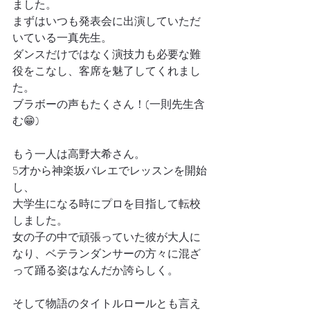
ました。
まずはいつも発表会に出演していただ
いている一真先生。
ダンスだけではなく演技力も必要な難
役をこなし、客席を魅了してくれまし
た。
ブラボーの声もたくさん！(一則先生含
む😁)
もう一人は高野大希さん。　
5才から神楽坂バレエでレッスンを開始
し、
大学生になる時にプロを目指して転校
しました。
女の子の中で頑張っていた彼が大人に
なり、ベテランダンサーの方々に混ざ
って踊る姿はなんだか誇らしく。
そして物語のタイトルロールとも言え