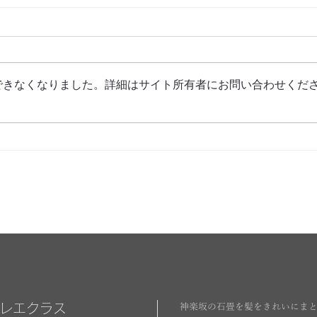
9月スケジュール
8月
できなくなりました。詳細はサイト所有者にお問い合わせくだ
バレエクラス
神楽坂の石畳を髪をきれいにま